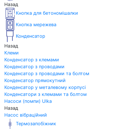
Назад
Кнопка для бетономішалки
Кнопка мережева
Конденсатор
Назад
Клеми
Конденсатор з клемами
Конденсатор з проводами
Конденсатор з проводами та болтом
Конденсатор прямокутний
Конденсатор у металевому корпусі
Конденсатори з клемами та болтом
Насоси (помпи) Ulka
Назад
Насос вібраційний
Термозапобіжник