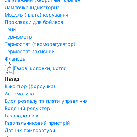
Запобіжний (зворотній) клапан
Лампочка індикаторна
Модуль (плата) керування
Прокладки для бойлера
Тени
Термометр
Термостат (терморегулятор)
Термостат захисний
Фланець
Газові колонки, котли
Назад
Інжектор (форсунка)
Автоматика
Блок розпалу та плати управління
Водяний редуктор
Газоводоблок
Газопальниковий пристрій
Датчик температури