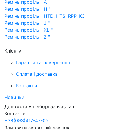
Ремінь профіль " A "
Ремінь профіль " H "
Ремінь профіль " HTD, HTS, RPP, KC "
Ремінь профіль " J "
Ремінь профіль " XL "
Ремінь профіль " Z "
Клієнту
Гарантія та повернення
Оплата і доставка
Контакти
Новинки
Допомога у підборі запчастин
Контакти
+38
(093)
417-47-05
Замовити зворотній дзвінок