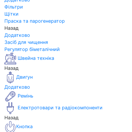
Фільтри
Щітки
Праска та парогенератор
Назад
Додатково
Засіб для чищення
Регулятор біметалічний
Швейна техніка
Назад
Двигун
Додатково
Ремінь
Електротовари та радіокомпоненти
Назад
Кнопка