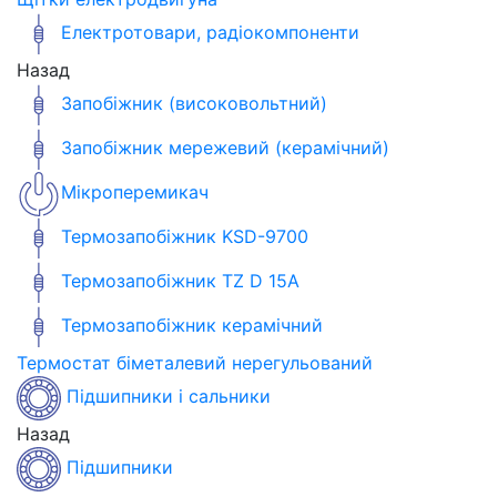
Електротовари, радіокомпоненти
Назад
Запобіжник (високовольтний)
Запобіжник мережевий (керамічний)
Мікроперемикач
Термозапобіжник KSD-9700
Термозапобіжник TZ D 15A
Термозапобіжник керамічний
Термостат біметалевий нерегульований
Підшипники і сальники
Назад
Підшипники