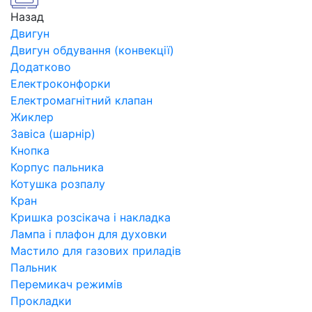
Назад
Двигун
Двигун обдування (конвекції)
Додатково
Електроконфорки
Електромагнітний клапан
Жиклер
Завіса (шарнір)
Кнопка
Корпус пальника
Котушка розпалу
Кран
Кришка розсікача і накладка
Лампа і плафон для духовки
Мастило для газових приладів
Пальник
Перемикач режимів
Прокладки