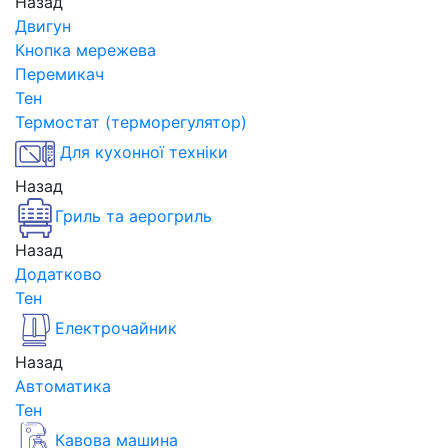
Назад
Двигун
Кнопка мережева
Перемикач
Тен
Термостат (терморегулятор)
Для кухонної техніки
Назад
Гриль та аерогриль
Назад
Додатково
Тен
Електрочайник
Назад
Автоматика
Тен
Кавова машина