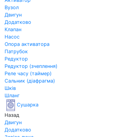
Активатор
Вузол
Двигун
Додатково
Клапан
Насос
Опора активатора
Патрубок
Редуктор
Редуктор (зчеплення)
Реле часу (таймер)
Сальник (діафрагма)
Шків
Шланг
Сушарка
Назад
Двигун
Додатково