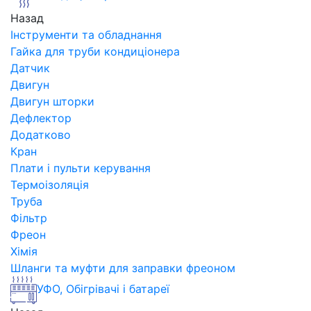
Назад
Інструменти та обладнання
Гайка для труби кондиціонера
Датчик
Двигун
Двигун шторки
Дефлектор
Додатково
Кран
Плати і пульти керування
Термоізоляція
Труба
Фільтр
Фреон
Хімія
Шланги та муфти для заправки фреоном
УФО, Обігрівачі і батареї