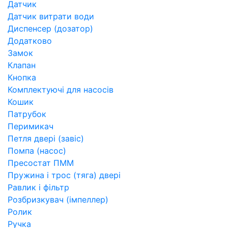
Датчик
Датчик витрати води
Диспенсер (дозатор)
Додатково
Замок
Клапан
Кнопка
Комплектуючі для насосів
Кошик
Патрубок
Перимикач
Петля двері (завіс)
Помпа (насос)
Пресостат ПММ
Пружина і трос (тяга) двері
Равлик і фільтр
Розбризкувач (імпеллер)
Ролик
Ручка