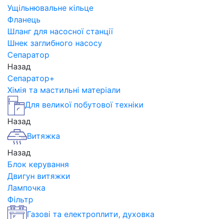
Ущільнювальне кільце
Фланець
Шланг для насосної станції
Шнек заглибного насосу
Сепаратор
Назад
Сепаратор+
Хімія та мастильні матеріали
Для великої побутової техніки
Назад
Витяжка
Назад
Блок керування
Двигун витяжки
Лампочка
Фільтр
Газові та електроплити, духовка