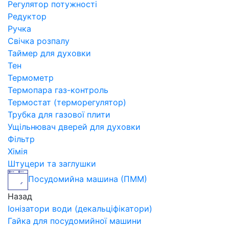
Регулятор потужності
Редуктор
Ручка
Свічка розпалу
Таймер для духовки
Тен
Термометр
Термопара газ-контроль
Термостат (терморегулятор)
Трубка для газової плити
Ущільнювач дверей для духовки
Фільтр
Хімія
Штуцери та заглушки
Посудомийна машина (ПММ)
Назад
Іонізатори води (декальціфікатори)
Гайка для посудомийної машини