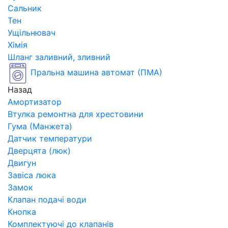
Сальник
Тен
Ущільнювач
Хімія
Шланг заливний, зливний
Пральна машина автомат (ПМА)
Назад
Амортизатор
Втулка ремонтна для хрестовини
Гума (Манжета)
Датчик температури
Дверцята (люк)
Двигун
Завіса люка
Замок
Клапан подачі води
Кнопка
Комплектуючі до клапанів