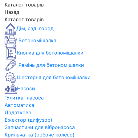
Каталог товарів
Назад
Каталог товарів
Дім, сад, город
Бетономішалка
Кнопка для бетономішалки
Ремінь для бетономішалки
Шестерня для бетономішалки
Насоси
"Улитка" насоса
Автоматика
Додатково
Ежектор (дифузор)
Запчастини для вібронасоса
Крильчатка (робоче колесо)