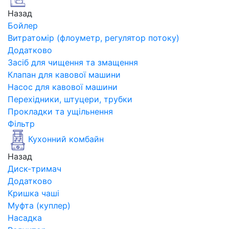
Назад
Бойлер
Витратомір (флоуметр, регулятор потоку)
Додатково
Засіб для чищення та змащення
Клапан для кавової машини
Насос для кавової машини
Перехідники, штуцери, трубки
Прокладки та ущільнення
Фільтр
Кухонний комбайн
Назад
Диск-тримач
Додатково
Кришка чаші
Муфта (куплер)
Насадка