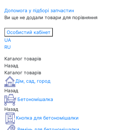
Допомога у підборі запчастин
Ви ще не додали товари для порівняння
Особистий кабінет
UA
RU
Каталог товарів
Назад
Каталог товарів
Дім, сад, город
Назад
Бетономішалка
Назад
Кнопка для бетономішалки
Ремінь для бетономішалки