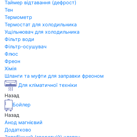
Таймер відтавання (дефрост)
Тен
Термометр
Термостат для холодильника
Ущільнювач для холодильника
Фільтр води
Фільтр-осушувач
Флюс
Фреон
Хімія
Шланги та муфти для заправки фреоном
Для кліматичної техніки
Назад
Бойлер
Назад
Анод магнієвий
Додатково