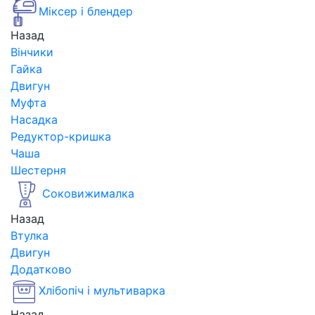
Міксер і блендер
Назад
Вінчики
Гайка
Двигун
Муфта
Насадка
Редуктор-кришка
Чаша
Шестерня
Соковижималка
Назад
Втулка
Двигун
Додатково
Хлібопіч і мультиварка
Назад