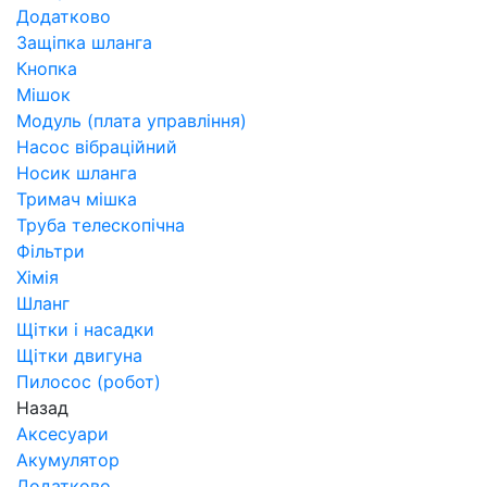
Додатково
Защіпка шланга
Кнопка
Мішок
Модуль (плата управління)
Насос вібраційний
Носик шланга
Тримач мішка
Труба телескопічна
Фільтри
Хімія
Шланг
Щітки і насадки
Щітки двигуна
Пилосос (робот)
Назад
Аксесуари
Акумулятор
Додатково