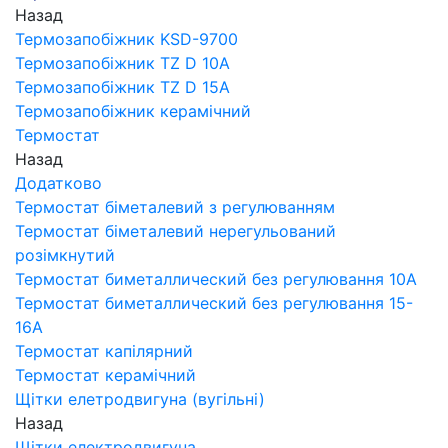
Назад
Термозапобіжник KSD-9700
Термозапобіжник TZ D 10A
Термозапобіжник TZ D 15A
Термозапобіжник керамічний
Термостат
Назад
Додатково
Термостат біметалевий з регулюванням
Термостат біметалевий нерегульований
розімкнутий
Термостат биметаллический без регулювання 10A
Термостат биметаллический без регулювання 15-
16A
Термостат капілярний
Термостат керамічний
Щітки елетродвигуна (вугільні)
Назад
Щітки електродвигуна