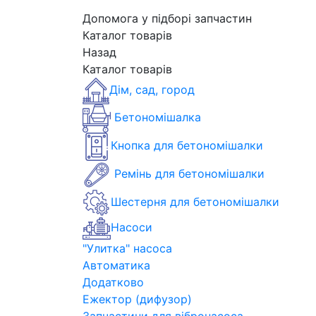
Допомога у підборі запчастин
Каталог товарів
Назад
Каталог товарів
Дім, сад, город
Бетономішалка
Кнопка для бетономішалки
Ремінь для бетономішалки
Шестерня для бетономішалки
Насоси
"Улитка" насоса
Автоматика
Додатково
Ежектор (дифузор)