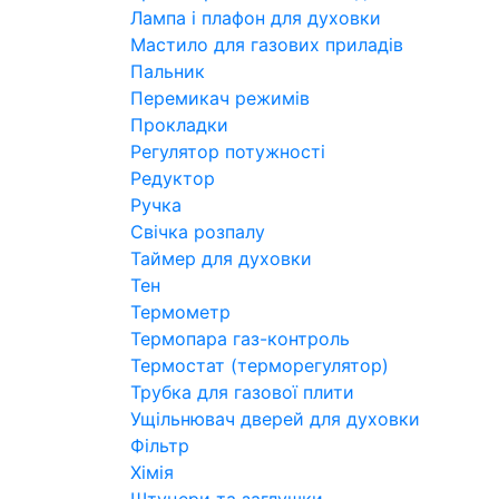
Лампа і плафон для духовки
Мастило для газових приладів
Пальник
Перемикач режимів
Прокладки
Регулятор потужності
Редуктор
Ручка
Свічка розпалу
Таймер для духовки
Тен
Термометр
Термопара газ-контроль
Термостат (терморегулятор)
Трубка для газової плити
Ущільнювач дверей для духовки
Фільтр
Хімія