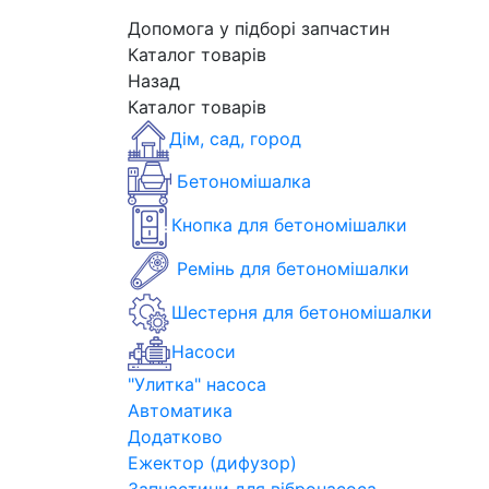
Допомога у підборі запчастин
Каталог товарів
Назад
Каталог товарів
Дім, сад, город
Бетономішалка
Кнопка для бетономішалки
Ремінь для бетономішалки
Шестерня для бетономішалки
Насоси
"Улитка" насоса
Автоматика
Додатково
Ежектор (дифузор)