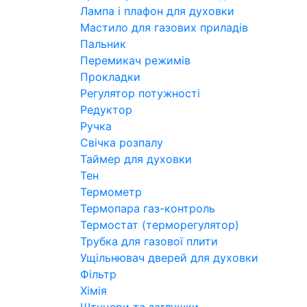
Лампа і плафон для духовки
Мастило для газових приладів
Пальник
Перемикач режимів
Прокладки
Регулятор потужності
Редуктор
Ручка
Свічка розпалу
Таймер для духовки
Тен
Термометр
Термопара газ-контроль
Термостат (терморегулятор)
Трубка для газової плити
Ущільнювач дверей для духовки
Фільтр
Хімія