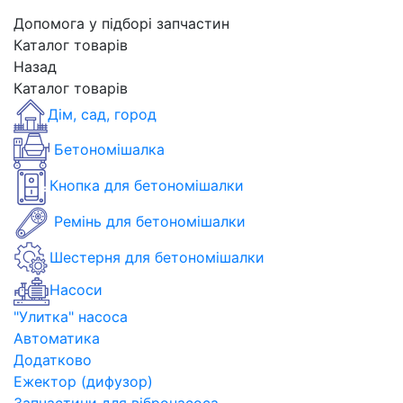
Допомога у підборі запчастин
Каталог товарів
Назад
Каталог товарів
Дім, сад, город
Бетономішалка
Кнопка для бетономішалки
Ремінь для бетономішалки
Шестерня для бетономішалки
Насоси
"Улитка" насоса
Автоматика
Додатково
Ежектор (дифузор)