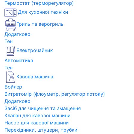
Термостат (терморегулятор)
Для кухонної техніки
Гриль та аерогриль
Додатково
Тен
Електрочайник
Автоматика
Тен
Кавова машина
Бойлер
Витратомір (флоуметр, регулятор потоку)
Додатково
Засіб для чищення та змащення
Клапан для кавової машини
Насос для кавової машини
Перехідники, штуцери, трубки