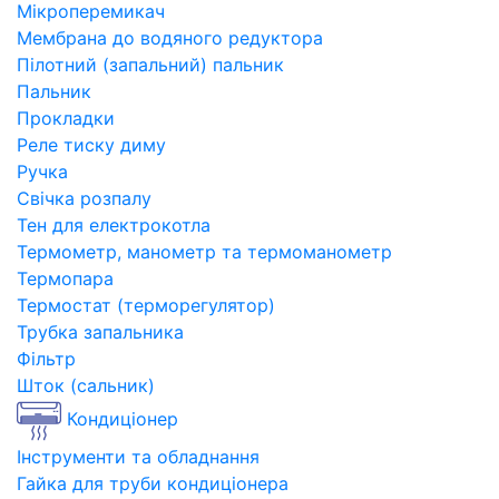
Мікроперемикач
Мембрана до водяного редуктора
Пілотний (запальний) пальник
Пальник
Прокладки
Реле тиску диму
Ручка
Свічка розпалу
Тен для електрокотла
Термометр, манометр та термоманометр
Термопара
Термостат (терморегулятор)
Трубка запальника
Фільтр
Шток (сальник)
Кондиціонер
Інструменти та обладнання
Гайка для труби кондиціонера