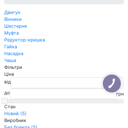
Двигун
Вінчики
Шестерня
Муфта
Редуктор-кришка
Гайка
Насадка
Чаша
Фільтри
Ціна
від
до
грн
Cтан
Новий (5)
Виробник
Без бренда (5)