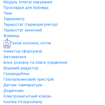
Модуль (плата) керування
Прокладки для бойлера
Тени
Термометр
Термостат (терморегулятор)
Термостат захисний
Фланець
Газові колонки, котли
Інжектор (форсунка)
Автоматика
Блок розпалу та плати управління
Водяний редуктор
Газоводоблок
Газопальниковий пристрій
Датчик температури
Додатково
Електромагнітний клапан
Кнопка п'єзорозпалу