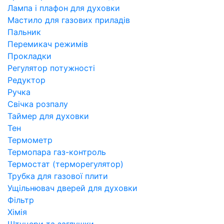
Лампа і плафон для духовки
Мастило для газових приладів
Пальник
Перемикач режимів
Прокладки
Регулятор потужності
Редуктор
Ручка
Свічка розпалу
Таймер для духовки
Тен
Термометр
Термопара газ-контроль
Термостат (терморегулятор)
Трубка для газової плити
Ущільнювач дверей для духовки
Фільтр
Хімія