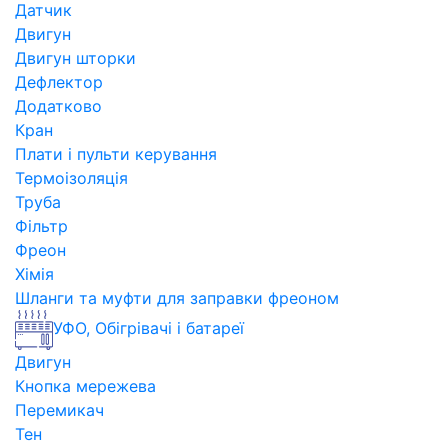
Датчик
Двигун
Двигун шторки
Дефлектор
Додатково
Кран
Плати і пульти керування
Термоізоляція
Труба
Фільтр
Фреон
Хімія
Шланги та муфти для заправки фреоном
УФО, Обігрівачі і батареї
Двигун
Кнопка мережева
Перемикач
Тен