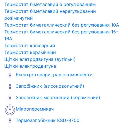
Термостат біметалевий з регулюванням
Термостат біметалевий нерегульований
розімкнутий
Термостат биметаллический без регулювання 10A
Термостат биметаллический без регулювання 15-
16A
Термостат капілярний
Термостат керамічний
Щітки елетродвигуна (вугільні)
Щітки електродвигуна
Електротовари, радіокомпоненти
Запобіжник (високовольтний)
Запобіжник мережевий (керамічний)
Мікроперемикач
Термозапобіжник KSD-9700