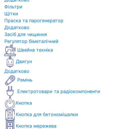
Фільтри
Щітки
Праска та парогенератор
Додатково
Засіб для чищення
Регулятор біметалічний
Швейна техніка
Двигун
Додатково
Ремінь
Електротовари та радіокомпоненти
Кнопка
Кнопка для бетономішалки
Кнопка мережева