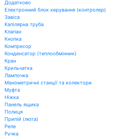
Додатково
Електронний блок керування (контролер)
Завіса
Капілярна труба
Клапан
Кнопка
Компресор
Конденсатор (теплообмінник)
Кран
Крильчатка
Лампочка
Манометричні станції та колектори
Муфта
Ніжка
Панель ящика
Полиця
Припій (люта)
Реле
Ручка