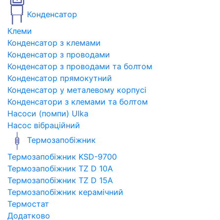
Конденсатор
Клеми
Конденсатор з клемами
Конденсатор з проводами
Конденсатор з проводами та болтом
Конденсатор прямокутний
Конденсатор у металевому корпусі
Конденсатори з клемами та болтом
Насоси (помпи) Ulka
Насос вібраційний
Термозапобіжник
Термозапобіжник KSD-9700
Термозапобіжник TZ D 10A
Термозапобіжник TZ D 15A
Термозапобіжник керамічний
Термостат
Додатково