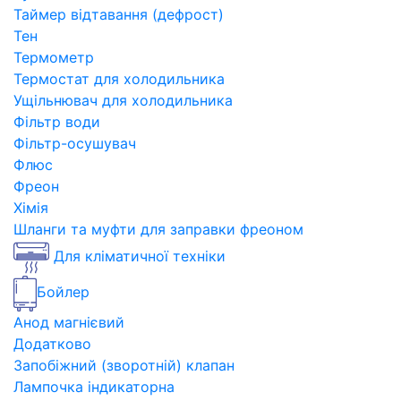
Таймер відтавання (дефрост)
Тен
Термометр
Термостат для холодильника
Ущільнювач для холодильника
Фільтр води
Фільтр-осушувач
Флюс
Фреон
Хімія
Шланги та муфти для заправки фреоном
Для кліматичної техніки
Бойлер
Анод магнієвий
Додатково
Запобіжний (зворотній) клапан
Лампочка індикаторна