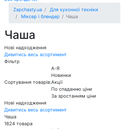
Zapchasty.ua
Для кухонної техніки
Міксер і блендер
Чаша
Чаша
Нові надходження
Дивитись весь асортимент
Фільтр
А-Я
Новинки
Сортування товарів:
Акції
По спаданню ціни
За зростанням ціни
Нові надходження
Дивитись весь асортимент
Чаша
1624 товара