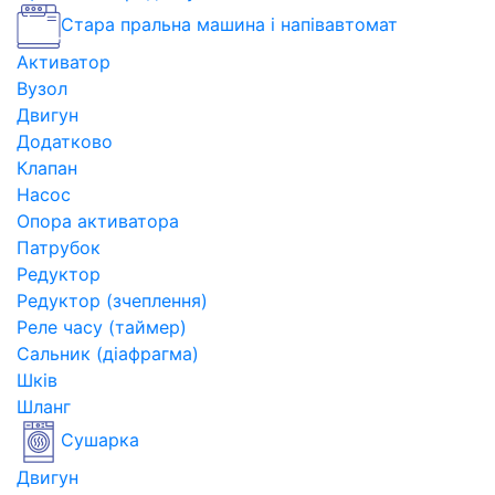
Стара пральна машина і напівавтомат
Активатор
Вузол
Двигун
Додатково
Клапан
Насос
Опора активатора
Патрубок
Редуктор
Редуктор (зчеплення)
Реле часу (таймер)
Сальник (діафрагма)
Шків
Шланг
Сушарка
Двигун