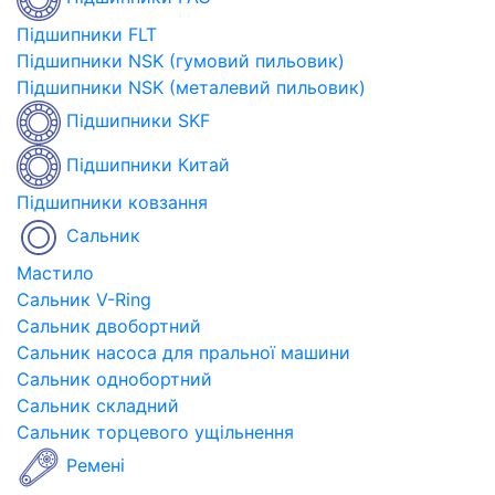
Підшипники FLT
Підшипники NSK (гумовий пильовик)
Підшипники NSK (металевий пильовик)
Підшипники SKF
Підшипники Китай
Підшипники ковзання
Сальник
Мастило
Сальник V-Ring
Сальник двобортний
Сальник насоса для пральної машини
Сальник однобортний
Сальник складний
Сальник торцевого ущільнення
Ремені