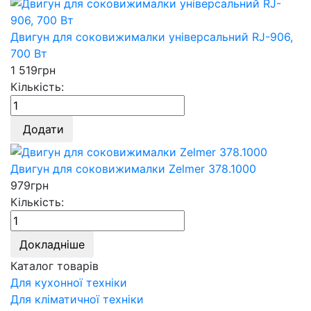
Двигун для соковижималки універсальний RJ-906,
700 Вт
1 519
грн
Кількість:
Додати
Двигун для соковижималки Zelmer 378.1000
979
грн
Кількість:
Докладніше
Каталог товарів
Для кухонної техніки
Для кліматичної техніки