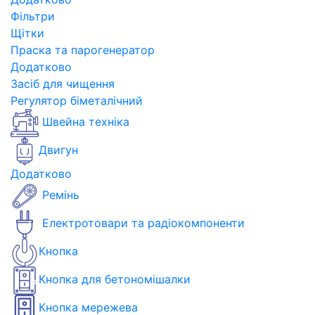
Фільтри
Щітки
Праска та парогенератор
Додатково
Засіб для чищення
Регулятор біметалічний
Швейна техніка
Двигун
Додатково
Ремінь
Електротовари та радіокомпоненти
Кнопка
Кнопка для бетономішалки
Кнопка мережева