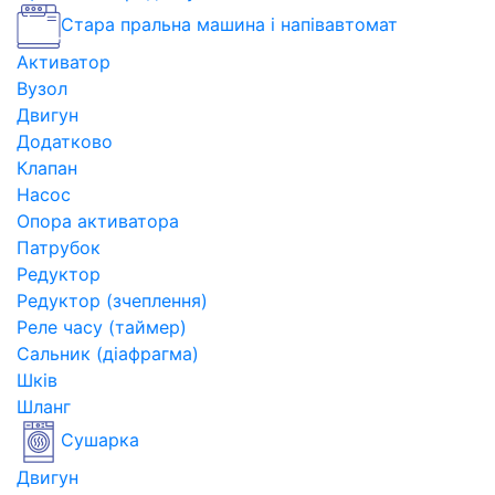
Стара пральна машина і напівавтомат
Активатор
Вузол
Двигун
Додатково
Клапан
Насос
Опора активатора
Патрубок
Редуктор
Редуктор (зчеплення)
Реле часу (таймер)
Сальник (діафрагма)
Шків
Шланг
Сушарка
Двигун