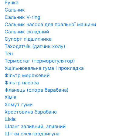
Ручка
Сальник
Сальник V-ring
Сальник насоса для пральної машини
Сальник складний
Супорт підшипника
Таходатчік (датчик холу)
Тен
Термостат (терморегулятор)
Ущільнювальна гума і прокладка
Фільтр мережевий
Фільтр насоса
Фланець (опора барабана)
Хімія
Хомут гуми
Хрестовина барабана
Шків
Шланг заливний, зливний
Щітки електродвигуна