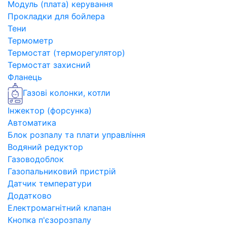
Модуль (плата) керування
Прокладки для бойлера
Тени
Термометр
Термостат (терморегулятор)
Термостат захисний
Фланець
Газові колонки, котли
Інжектор (форсунка)
Автоматика
Блок розпалу та плати управління
Водяний редуктор
Газоводоблок
Газопальниковий пристрій
Датчик температури
Додатково
Електромагнітний клапан
Кнопка п'єзорозпалу