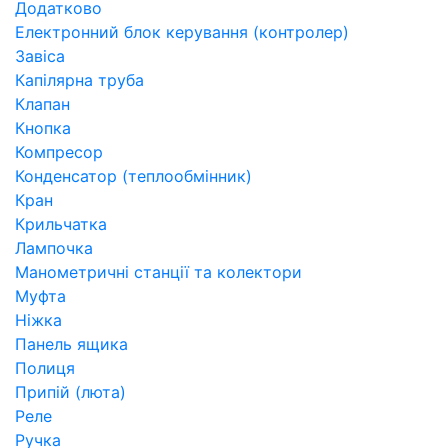
Додатково
Електронний блок керування (контролер)
Завіса
Капілярна труба
Клапан
Кнопка
Компресор
Конденсатор (теплообмінник)
Кран
Крильчатка
Лампочка
Манометричні станції та колектори
Муфта
Ніжка
Панель ящика
Полиця
Припій (люта)
Реле
Ручка