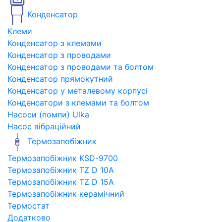
Конденсатор
Клеми
Конденсатор з клемами
Конденсатор з проводами
Конденсатор з проводами та болтом
Конденсатор прямокутний
Конденсатор у металевому корпусі
Конденсатори з клемами та болтом
Насоси (помпи) Ulka
Насос вібраційний
Термозапобіжник
Термозапобіжник KSD-9700
Термозапобіжник TZ D 10A
Термозапобіжник TZ D 15A
Термозапобіжник керамічний
Термостат
Додатково