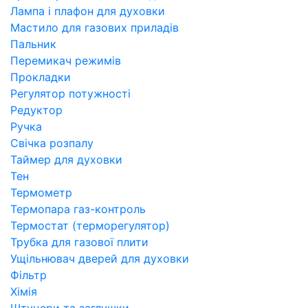
Лампа і плафон для духовки
Мастило для газових приладів
Пальник
Перемикач режимів
Прокладки
Регулятор потужності
Редуктор
Ручка
Свічка розпалу
Таймер для духовки
Тен
Термометр
Термопара газ-контроль
Термостат (терморегулятор)
Трубка для газової плити
Ущільнювач дверей для духовки
Фільтр
Хімія