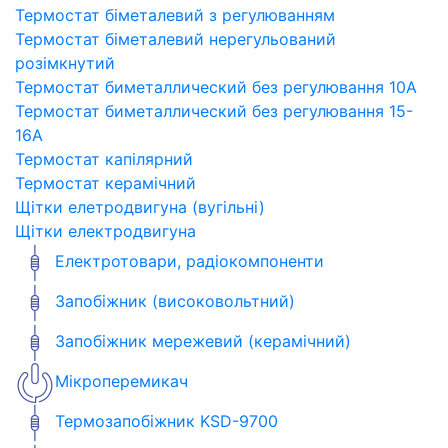
Термостат біметалевий з регулюванням
Термостат біметалевий нерегульований
розімкнутий
Термостат биметаллический без регулювання 10A
Термостат биметаллический без регулювання 15-
16A
Термостат капілярний
Термостат керамічний
Щітки елетродвигуна (вугільні)
Щітки електродвигуна
Електротовари, радіокомпоненти
Запобіжник (високовольтний)
Запобіжник мережевий (керамічний)
Мікроперемикач
Термозапобіжник KSD-9700