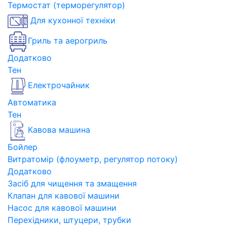
Термостат (терморегулятор)
Для кухонної техніки
Гриль та аерогриль
Додатково
Тен
Електрочайник
Автоматика
Тен
Кавова машина
Бойлер
Витратомір (флоуметр, регулятор потоку)
Додатково
Засіб для чищення та змащення
Клапан для кавової машини
Насос для кавової машини
Перехідники, штуцери, трубки