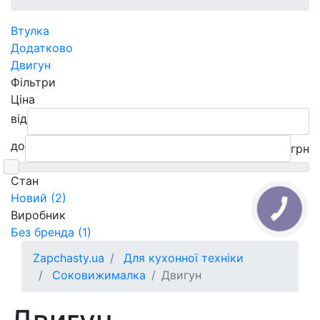
Втулка
Додатково
Двигун
Фільтри
Ціна
від
до
грн
Cтан
Новий (2)
Виробник
Без бренда (1)
Zapchasty.ua
Для кухонної техніки
Соковижималка
Двигун