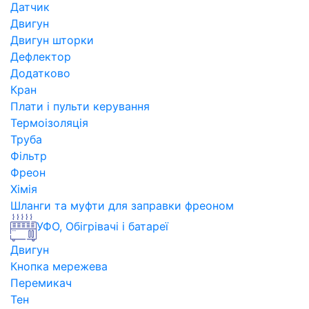
Датчик
Двигун
Двигун шторки
Дефлектор
Додатково
Кран
Плати і пульти керування
Термоізоляція
Труба
Фільтр
Фреон
Хімія
Шланги та муфти для заправки фреоном
УФО, Обігрівачі і батареї
Двигун
Кнопка мережева
Перемикач
Тен