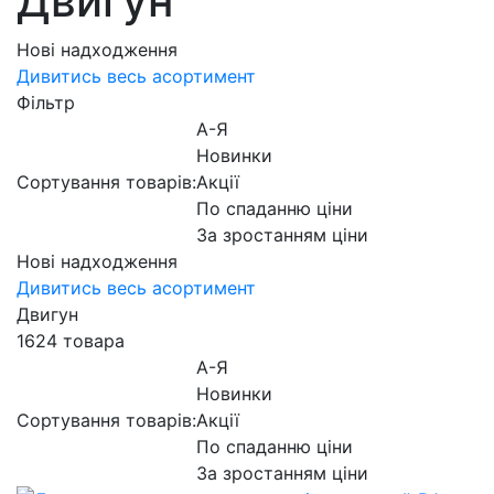
Двигун
Нові надходження
Дивитись весь асортимент
Фільтр
А-Я
Новинки
Сортування товарів:
Акції
По спаданню ціни
За зростанням ціни
Нові надходження
Дивитись весь асортимент
Двигун
1624 товара
А-Я
Новинки
Сортування товарів:
Акції
По спаданню ціни
За зростанням ціни