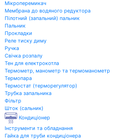
Мікроперемикач
Мембрана до водяного редуктора
Пілотний (запальний) пальник
Пальник
Прокладки
Реле тиску диму
Ручка
Свічка розпалу
Тен для електрокотла
Термометр, манометр та термоманометр
Термопара
Термостат (терморегулятор)
Трубка запальника
Фільтр
Шток (сальник)
Кондиціонер
Інструменти та обладнання
Гайка для труби кондиціонера