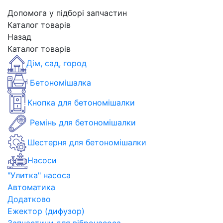
Допомога у підборі запчастин
Каталог товарів
Назад
Каталог товарів
Дім, сад, город
Бетономішалка
Кнопка для бетономішалки
Ремінь для бетономішалки
Шестерня для бетономішалки
Насоси
"Улитка" насоса
Автоматика
Додатково
Ежектор (дифузор)