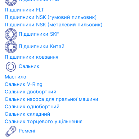
Підшипники FLT
Підшипники NSK (гумовий пильовик)
Підшипники NSK (металевий пильовик)
Підшипники SKF
Підшипники Китай
Підшипники ковзання
Сальник
Мастило
Сальник V-Ring
Сальник двобортний
Сальник насоса для пральної машини
Сальник однобортний
Сальник складний
Сальник торцевого ущільнення
Ремені