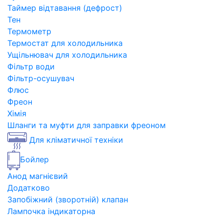
Таймер відтавання (дефрост)
Тен
Термометр
Термостат для холодильника
Ущільнювач для холодильника
Фільтр води
Фільтр-осушувач
Флюс
Фреон
Хімія
Шланги та муфти для заправки фреоном
Для кліматичної техніки
Бойлер
Анод магнієвий
Додатково
Запобіжний (зворотній) клапан
Лампочка індикаторна