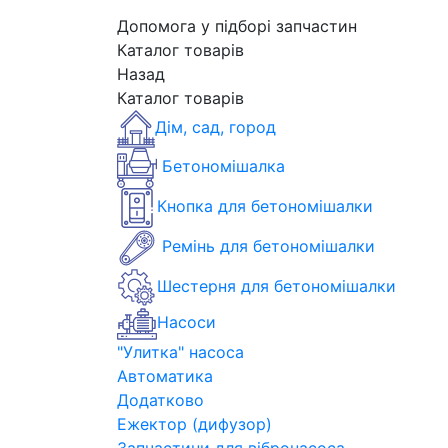
Допомога у підборі запчастин
Каталог товарів
Назад
Каталог товарів
Дім, сад, город
Бетономішалка
Кнопка для бетономішалки
Ремінь для бетономішалки
Шестерня для бетономішалки
Насоси
"Улитка" насоса
Автоматика
Додатково
Ежектор (дифузор)