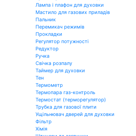
Лампа і плафон для духовки
Мастило для газових приладів
Пальник
Перемикач режимів
Прокладки
Регулятор потужності
Редуктор
Ручка
Свічка розпалу
Таймер для духовки
Тен
Термометр
Термопара газ-контроль
Термостат (терморегулятор)
Трубка для газової плити
Ущільнювач дверей для духовки
Фільтр
Хімія