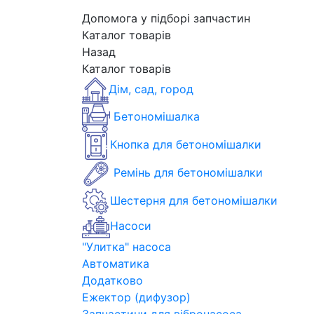
Допомога у підборі запчастин
Каталог товарів
Назад
Каталог товарів
Дім, сад, город
Бетономішалка
Кнопка для бетономішалки
Ремінь для бетономішалки
Шестерня для бетономішалки
Насоси
"Улитка" насоса
Автоматика
Додатково
Ежектор (дифузор)