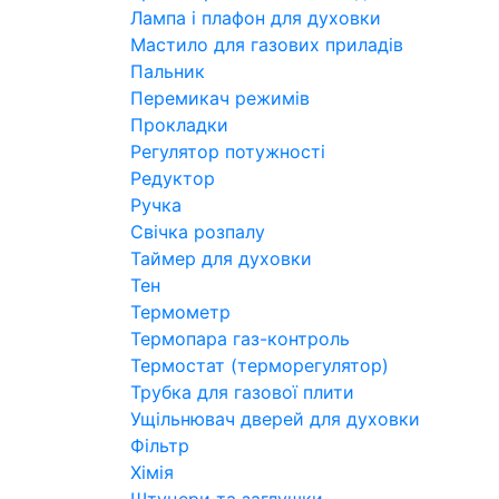
Лампа і плафон для духовки
Мастило для газових приладів
Пальник
Перемикач режимів
Прокладки
Регулятор потужності
Редуктор
Ручка
Свічка розпалу
Таймер для духовки
Тен
Термометр
Термопара газ-контроль
Термостат (терморегулятор)
Трубка для газової плити
Ущільнювач дверей для духовки
Фільтр
Хімія