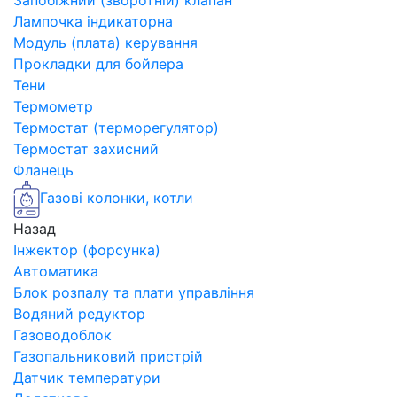
Запобіжний (зворотній) клапан
Лампочка індикаторна
Модуль (плата) керування
Прокладки для бойлера
Тени
Термометр
Термостат (терморегулятор)
Термостат захисний
Фланець
Газові колонки, котли
Назад
Інжектор (форсунка)
Автоматика
Блок розпалу та плати управління
Водяний редуктор
Газоводоблок
Газопальниковий пристрій
Датчик температури