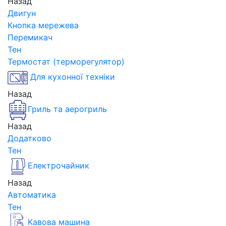
Назад
Двигун
Кнопка мережева
Перемикач
Тен
Термостат (терморегулятор)
Для кухонної техніки
Назад
Гриль та аерогриль
Назад
Додатково
Тен
Електрочайник
Назад
Автоматика
Тен
Кавова машина