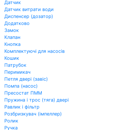
Датчик
Датчик витрати води
Диспенсер (дозатор)
Додатково
Замок
Клапан
Кнопка
Комплектуючі для насосів
Кошик
Патрубок
Перимикач
Петля двері (завіс)
Помпа (насос)
Пресостат ПММ
Пружина і трос (тяга) двері
Равлик і фільтр
Розбризкувач (імпеллер)
Ролик
Ручка