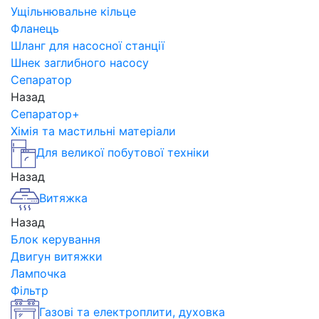
Ущільнювальне кільце
Фланець
Шланг для насосної станції
Шнек заглибного насосу
Сепаратор
Назад
Сепаратор+
Хімія та мастильні матеріали
Для великої побутової техніки
Назад
Витяжка
Назад
Блок керування
Двигун витяжки
Лампочка
Фільтр
Газові та електроплити, духовка