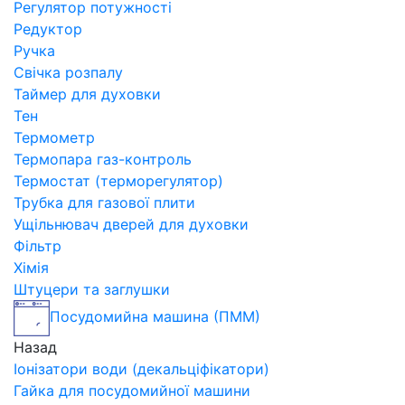
Регулятор потужності
Редуктор
Ручка
Свічка розпалу
Таймер для духовки
Тен
Термометр
Термопара газ-контроль
Термостат (терморегулятор)
Трубка для газової плити
Ущільнювач дверей для духовки
Фільтр
Хімія
Штуцери та заглушки
Посудомийна машина (ПММ)
Назад
Іонізатори води (декальціфікатори)
Гайка для посудомийної машини