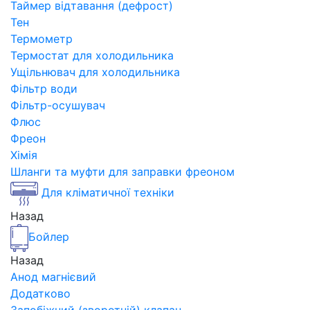
Таймер відтавання (дефрост)
Тен
Термометр
Термостат для холодильника
Ущільнювач для холодильника
Фільтр води
Фільтр-осушувач
Флюс
Фреон
Хімія
Шланги та муфти для заправки фреоном
Для кліматичної техніки
Назад
Бойлер
Назад
Анод магнієвий
Додатково