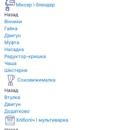
Міксер і блендер
Назад
Вінчики
Гайка
Двигун
Муфта
Насадка
Редуктор-кришка
Чаша
Шестерня
Соковижималка
Назад
Втулка
Двигун
Додатково
Хлібопіч і мультиварка
Назад