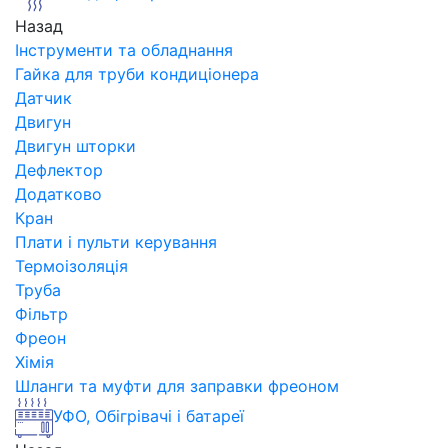
Назад
Інструменти та обладнання
Гайка для труби кондиціонера
Датчик
Двигун
Двигун шторки
Дефлектор
Додатково
Кран
Плати і пульти керування
Термоізоляція
Труба
Фільтр
Фреон
Хімія
Шланги та муфти для заправки фреоном
УФО, Обігрівачі і батареї