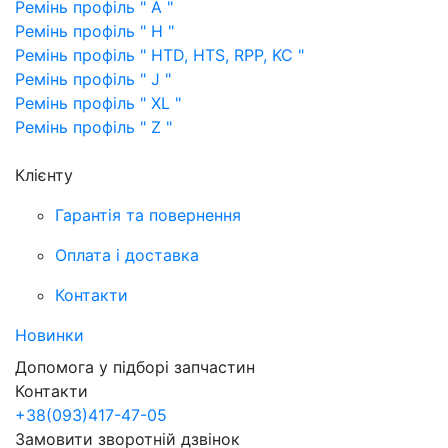
Ремінь профіль " A "
Ремінь профіль " H "
Ремінь профіль " HTD, HTS, RPP, KC "
Ремінь профіль " J "
Ремінь профіль " XL "
Ремінь профіль " Z "
Клієнту
Гарантія та повернення
Оплата і доставка
Контакти
Новинки
Допомога у підборі запчастин
Контакти
+38
(093)
417-47-05
Замовити зворотній дзвінок