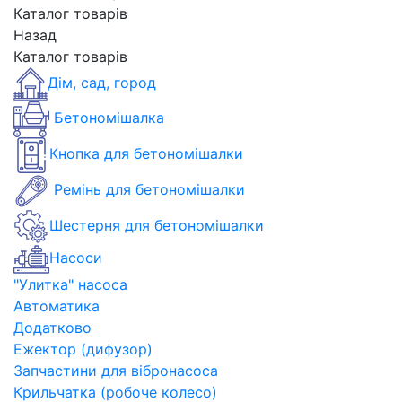
Каталог товарів
Назад
Каталог товарів
Дім, сад, город
Бетономішалка
Кнопка для бетономішалки
Ремінь для бетономішалки
Шестерня для бетономішалки
Насоси
"Улитка" насоса
Автоматика
Додатково
Ежектор (дифузор)
Запчастини для вібронасоса
Крильчатка (робоче колесо)