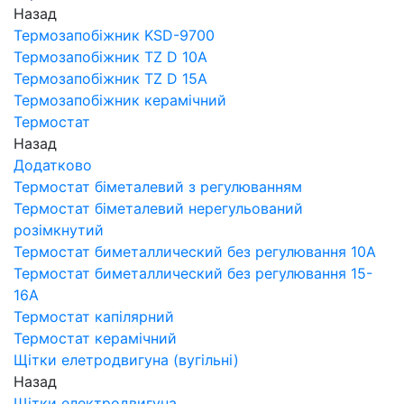
Назад
Термозапобіжник KSD-9700
Термозапобіжник TZ D 10A
Термозапобіжник TZ D 15A
Термозапобіжник керамічний
Термостат
Назад
Додатково
Термостат біметалевий з регулюванням
Термостат біметалевий нерегульований
розімкнутий
Термостат биметаллический без регулювання 10A
Термостат биметаллический без регулювання 15-
16A
Термостат капілярний
Термостат керамічний
Щітки елетродвигуна (вугільні)
Назад
Щітки електродвигуна