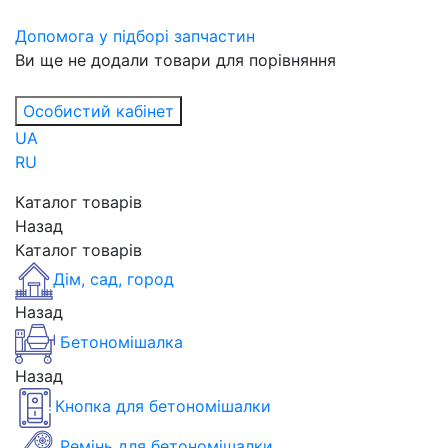
Допомога у підборі запчастин
Ви ще не додали товари для порівняння
Особистий кабінет
UA
RU
Каталог товарів
Назад
Каталог товарів
Дім, сад, город
Назад
Бетономішалка
Назад
Кнопка для бетономішалки
Ремінь для бетономішалки