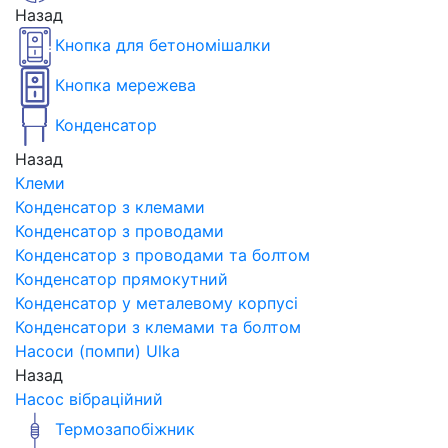
Назад
Кнопка для бетономішалки
Кнопка мережева
Конденсатор
Назад
Клеми
Конденсатор з клемами
Конденсатор з проводами
Конденсатор з проводами та болтом
Конденсатор прямокутний
Конденсатор у металевому корпусі
Конденсатори з клемами та болтом
Насоси (помпи) Ulka
Назад
Насос вібраційний
Термозапобіжник