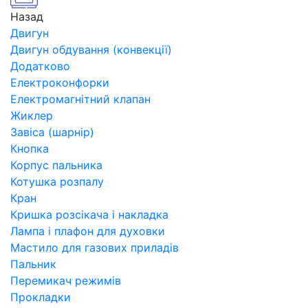
Назад
Двигун
Двигун обдування (конвекції)
Додатково
Електроконфорки
Електромагнітний клапан
Жиклер
Завіса (шарнір)
Кнопка
Корпус пальника
Котушка розпалу
Кран
Кришка розсікача і накладка
Лампа і плафон для духовки
Мастило для газових приладів
Пальник
Перемикач режимів
Прокладки