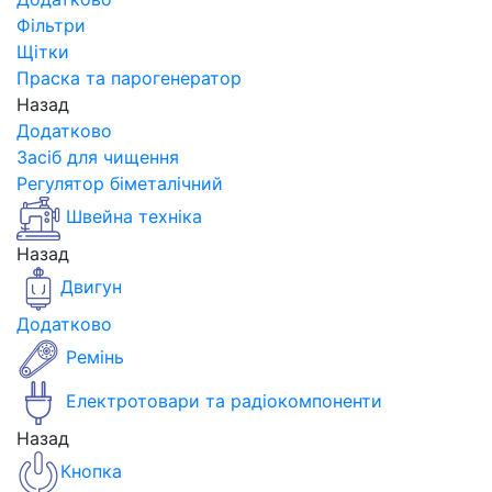
Фільтри
Щітки
Праска та парогенератор
Назад
Додатково
Засіб для чищення
Регулятор біметалічний
Швейна техніка
Назад
Двигун
Додатково
Ремінь
Електротовари та радіокомпоненти
Назад
Кнопка