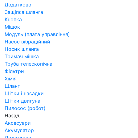
Додатково
Защіпка шланга
Кнопка
Мішок
Модуль (плата управління)
Насос вібраційний
Носик шланга
Тримач мішка
Труба телескопічна
Фільтри
Хімія
Шланг
Щітки і насадки
Щітки двигуна
Пилосос (робот)
Назад
Аксесуари
Акумулятор
Додатково