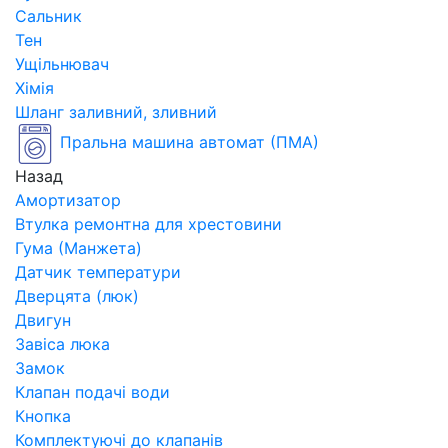
Сальник
Тен
Ущільнювач
Хімія
Шланг заливний, зливний
Пральна машина автомат (ПМА)
Назад
Амортизатор
Втулка ремонтна для хрестовини
Гума (Манжета)
Датчик температури
Дверцята (люк)
Двигун
Завіса люка
Замок
Клапан подачі води
Кнопка
Комплектуючі до клапанів