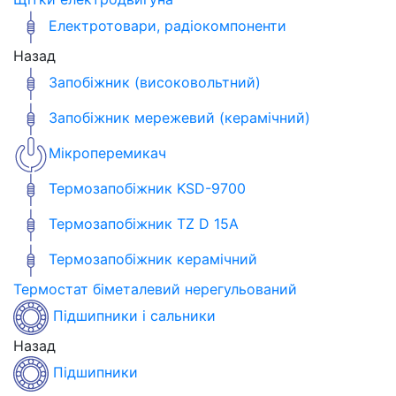
Електротовари, радіокомпоненти
Назад
Запобіжник (високовольтний)
Запобіжник мережевий (керамічний)
Мікроперемикач
Термозапобіжник KSD-9700
Термозапобіжник TZ D 15A
Термозапобіжник керамічний
Термостат біметалевий нерегульований
Підшипники і сальники
Назад
Підшипники