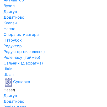
Активатор
Вузол
Двигун
Додатково
Клапан
Насос
Опора активатора
Патрубок
Редуктор
Редуктор (зчеплення)
Реле часу (таймер)
Сальник (діафрагма)
Шків
Шланг
Сушарка
Назад
Двигун
Додатково