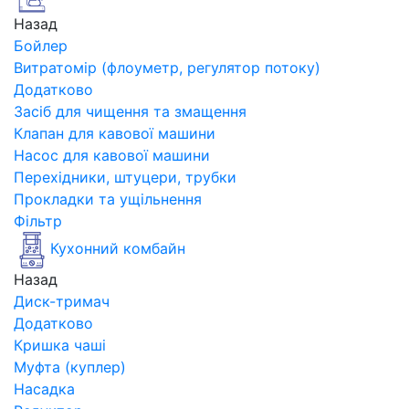
Назад
Бойлер
Витратомір (флоуметр, регулятор потоку)
Додатково
Засіб для чищення та змащення
Клапан для кавової машини
Насос для кавової машини
Перехідники, штуцери, трубки
Прокладки та ущільнення
Фільтр
Кухонний комбайн
Назад
Диск-тримач
Додатково
Кришка чаші
Муфта (куплер)
Насадка