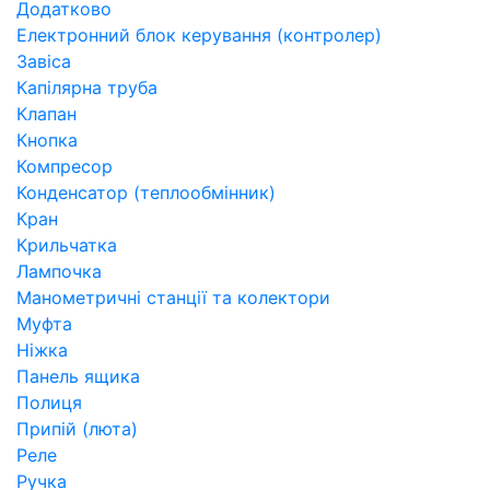
Додатково
Електронний блок керування (контролер)
Завіса
Капілярна труба
Клапан
Кнопка
Компресор
Конденсатор (теплообмінник)
Кран
Крильчатка
Лампочка
Манометричні станції та колектори
Муфта
Ніжка
Панель ящика
Полиця
Припій (люта)
Реле
Ручка