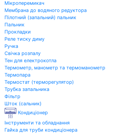
Мікроперемикач
Мембрана до водяного редуктора
Пілотний (запальний) пальник
Пальник
Прокладки
Реле тиску диму
Ручка
Свічка розпалу
Тен для електрокотла
Термометр, манометр та термоманометр
Термопара
Термостат (терморегулятор)
Трубка запальника
Фільтр
Шток (сальник)
Кондиціонер
Інструменти та обладнання
Гайка для труби кондиціонера