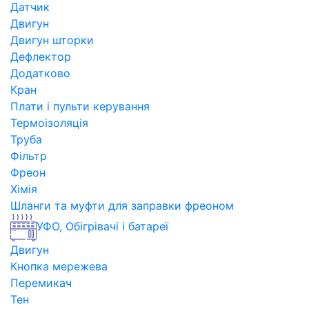
Датчик
Двигун
Двигун шторки
Дефлектор
Додатково
Кран
Плати і пульти керування
Термоізоляція
Труба
Фільтр
Фреон
Хімія
Шланги та муфти для заправки фреоном
УФО, Обігрівачі і батареї
Двигун
Кнопка мережева
Перемикач
Тен