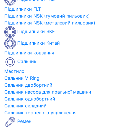
Підшипники FLT
Підшипники NSK (гумовий пильовик)
Підшипники NSK (металевий пильовик)
Підшипники SKF
Підшипники Китай
Підшипники ковзання
Сальник
Мастило
Сальник V-Ring
Сальник двобортний
Сальник насоса для пральної машини
Сальник однобортний
Сальник складний
Сальник торцевого ущільнення
Ремені