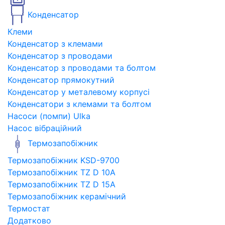
Конденсатор
Клеми
Конденсатор з клемами
Конденсатор з проводами
Конденсатор з проводами та болтом
Конденсатор прямокутний
Конденсатор у металевому корпусі
Конденсатори з клемами та болтом
Насоси (помпи) Ulka
Насос вібраційний
Термозапобіжник
Термозапобіжник KSD-9700
Термозапобіжник TZ D 10A
Термозапобіжник TZ D 15A
Термозапобіжник керамічний
Термостат
Додатково