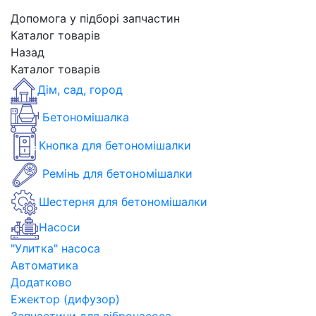
Допомога у підборі запчастин
Каталог товарів
Назад
Каталог товарів
Дім, сад, город
Бетономішалка
Кнопка для бетономішалки
Ремінь для бетономішалки
Шестерня для бетономішалки
Насоси
"Улитка" насоса
Автоматика
Додатково
Ежектор (дифузор)