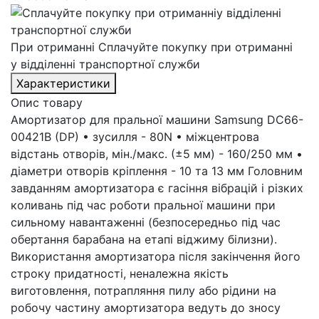
При отриманні
Сплачуйте покупку при отриманні
у відділенні транспортної служби
Характеристики
Опис товару
Амортизатор для пральної машини Samsung DC66-
00421B (DP) • зусилля - 80N • міжцентрова
відстань отворів, мін./макс. (±5 мм) - 160/250 мм •
діаметри отворів кріплення - 10 та 13 мм Головним
завданням амортизатора є гасіння вібрацій і різких
коливань під час роботи пральної машини при
сильному навантаженні (безпосередньо під час
обертання барабана на етапі віджиму білизни).
Використання амортизатора після закінчення його
строку придатності, неналежна якість
виготовлення, потрапляння пилу або рідини на
робочу частину амортизатора ведуть до зносу