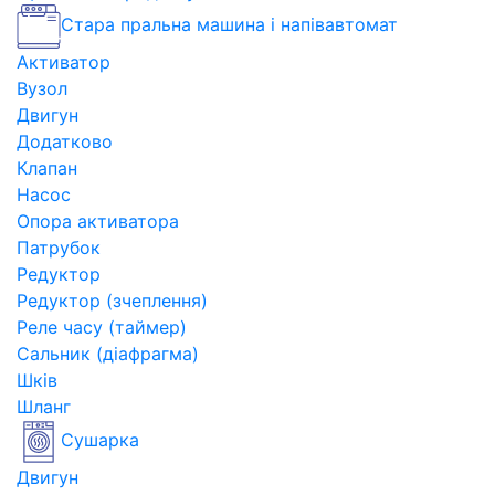
Стара пральна машина і напівавтомат
Активатор
Вузол
Двигун
Додатково
Клапан
Насос
Опора активатора
Патрубок
Редуктор
Редуктор (зчеплення)
Реле часу (таймер)
Сальник (діафрагма)
Шків
Шланг
Сушарка
Двигун