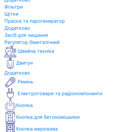
Фільтри
Щітки
Праска та парогенератор
Додатково
Засіб для чищення
Регулятор біметалічний
Швейна техніка
Двигун
Додатково
Ремінь
Електротовари та радіокомпоненти
Кнопка
Кнопка для бетономішалки
Кнопка мережева