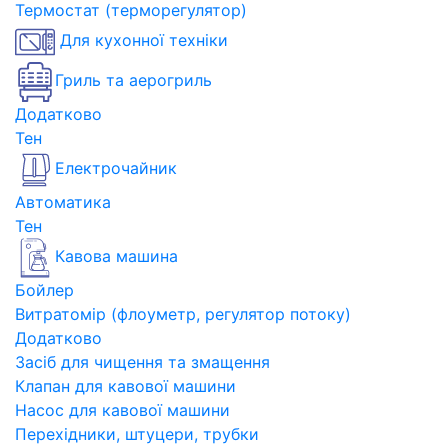
Термостат (терморегулятор)
Для кухонної техніки
Гриль та аерогриль
Додатково
Тен
Електрочайник
Автоматика
Тен
Кавова машина
Бойлер
Витратомір (флоуметр, регулятор потоку)
Додатково
Засіб для чищення та змащення
Клапан для кавової машини
Насос для кавової машини
Перехідники, штуцери, трубки