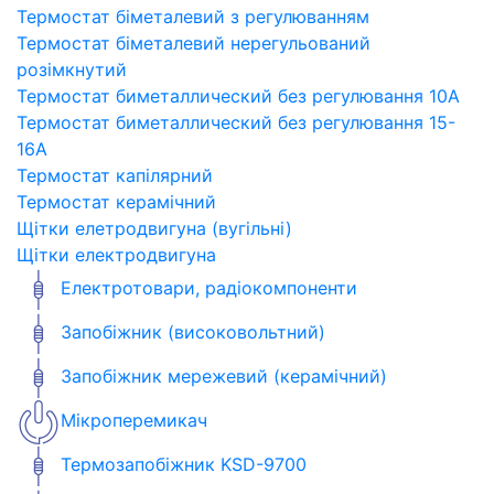
Термостат біметалевий з регулюванням
Термостат біметалевий нерегульований
розімкнутий
Термостат биметаллический без регулювання 10A
Термостат биметаллический без регулювання 15-
16A
Термостат капілярний
Термостат керамічний
Щітки елетродвигуна (вугільні)
Щітки електродвигуна
Електротовари, радіокомпоненти
Запобіжник (високовольтний)
Запобіжник мережевий (керамічний)
Мікроперемикач
Термозапобіжник KSD-9700