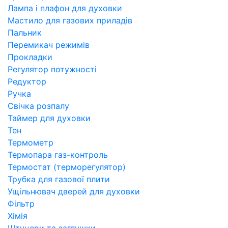
Лампа і плафон для духовки
Мастило для газових приладів
Пальник
Перемикач режимів
Прокладки
Регулятор потужності
Редуктор
Ручка
Свічка розпалу
Таймер для духовки
Тен
Термометр
Термопара газ-контроль
Термостат (терморегулятор)
Трубка для газової плити
Ущільнювач дверей для духовки
Фільтр
Хімія