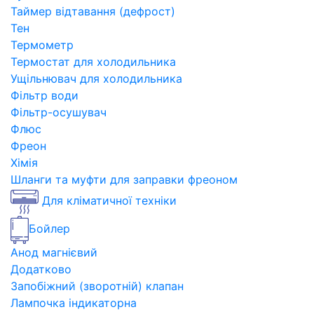
Таймер відтавання (дефрост)
Тен
Термометр
Термостат для холодильника
Ущільнювач для холодильника
Фільтр води
Фільтр-осушувач
Флюс
Фреон
Хімія
Шланги та муфти для заправки фреоном
Для кліматичної техніки
Бойлер
Анод магнієвий
Додатково
Запобіжний (зворотній) клапан
Лампочка індикаторна