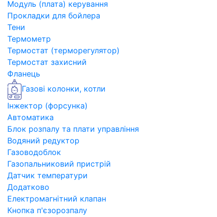
Модуль (плата) керування
Прокладки для бойлера
Тени
Термометр
Термостат (терморегулятор)
Термостат захисний
Фланець
Газові колонки, котли
Інжектор (форсунка)
Автоматика
Блок розпалу та плати управління
Водяний редуктор
Газоводоблок
Газопальниковий пристрій
Датчик температури
Додатково
Електромагнітний клапан
Кнопка п'єзорозпалу