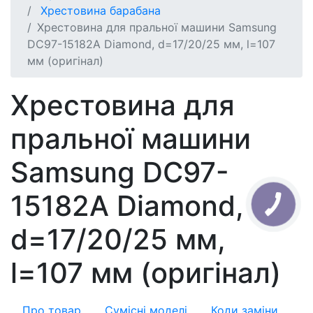
Хрестовина барабана
Хрестовина для пральної машини Samsung
DC97-15182A Diamond, d=17/20/25 мм, l=107
мм (оригінал)
Хрестовина для
пральної машини
Samsung DC97-
15182A Diamond,
d=17/20/25 мм,
l=107 мм (оригінал)
Про товар
Сумісні моделі
Коди заміни