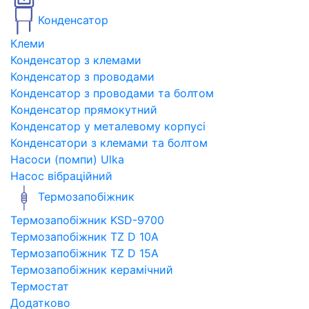
Конденсатор
Клеми
Конденсатор з клемами
Конденсатор з проводами
Конденсатор з проводами та болтом
Конденсатор прямокутний
Конденсатор у металевому корпусі
Конденсатори з клемами та болтом
Насоси (помпи) Ulka
Насос вібраційний
Термозапобіжник
Термозапобіжник KSD-9700
Термозапобіжник TZ D 10A
Термозапобіжник TZ D 15A
Термозапобіжник керамічний
Термостат
Додатково