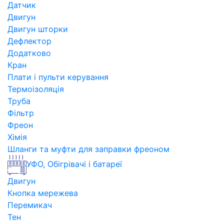
Датчик
Двигун
Двигун шторки
Дефлектор
Додатково
Кран
Плати і пульти керування
Термоізоляція
Труба
Фільтр
Фреон
Хімія
Шланги та муфти для заправки фреоном
УФО, Обігрівачі і батареї
Двигун
Кнопка мережева
Перемикач
Тен