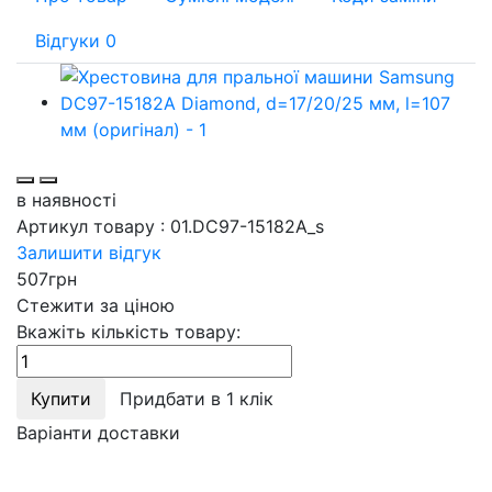
Відгуки
0
в наявності
Артикул товару :
01.DC97-15182A_s
Залишити відгук
507
грн
Стежити за ціною
Вкажіть кількість товару:
Купити
Придбати в 1 клік
Варіанти доставки