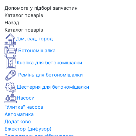
Допомога у підборі запчастин
Каталог товарів
Назад
Каталог товарів
Дім, сад, город
Бетономішалка
Кнопка для бетономішалки
Ремінь для бетономішалки
Шестерня для бетономішалки
Насоси
"Улитка" насоса
Автоматика
Додатково
Ежектор (дифузор)