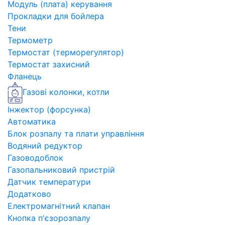
Модуль (плата) керування
Прокладки для бойлера
Тени
Термометр
Термостат (терморегулятор)
Термостат захисний
Фланець
Газові колонки, котли
Інжектор (форсунка)
Автоматика
Блок розпалу та плати управління
Водяний редуктор
Газоводоблок
Газопальниковий пристрій
Датчик температури
Додатково
Електромагнітний клапан
Кнопка п'єзорозпалу