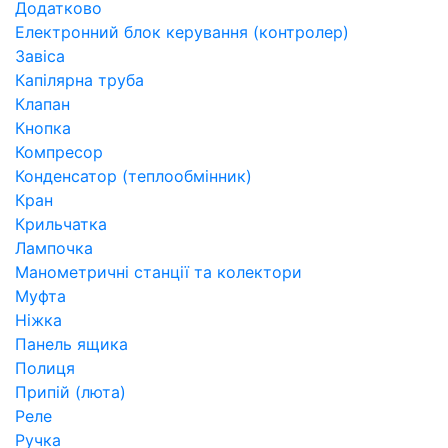
Додатково
Електронний блок керування (контролер)
Завіса
Капілярна труба
Клапан
Кнопка
Компресор
Конденсатор (теплообмінник)
Кран
Крильчатка
Лампочка
Манометричні станції та колектори
Муфта
Ніжка
Панель ящика
Полиця
Припій (люта)
Реле
Ручка