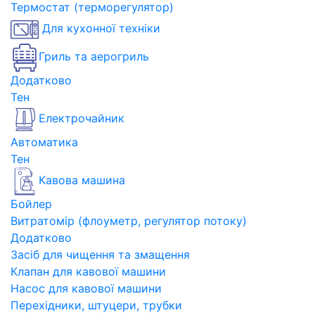
Термостат (терморегулятор)
Для кухонної техніки
Гриль та аерогриль
Додатково
Тен
Електрочайник
Автоматика
Тен
Кавова машина
Бойлер
Витратомір (флоуметр, регулятор потоку)
Додатково
Засіб для чищення та змащення
Клапан для кавової машини
Насос для кавової машини
Перехідники, штуцери, трубки