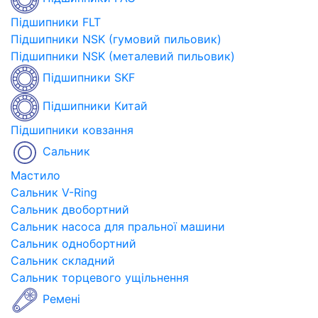
Підшипники FLT
Підшипники NSK (гумовий пильовик)
Підшипники NSK (металевий пильовик)
Підшипники SKF
Підшипники Китай
Підшипники ковзання
Сальник
Мастило
Сальник V-Ring
Сальник двобортний
Сальник насоса для пральної машини
Сальник однобортний
Сальник складний
Сальник торцевого ущільнення
Ремені