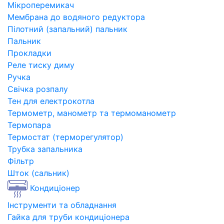
Мікроперемикач
Мембрана до водяного редуктора
Пілотний (запальний) пальник
Пальник
Прокладки
Реле тиску диму
Ручка
Свічка розпалу
Тен для електрокотла
Термометр, манометр та термоманометр
Термопара
Термостат (терморегулятор)
Трубка запальника
Фільтр
Шток (сальник)
Кондиціонер
Інструменти та обладнання
Гайка для труби кондиціонера