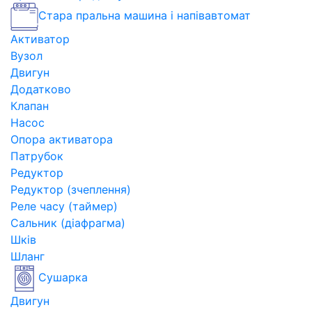
Стара пральна машина і напівавтомат
Активатор
Вузол
Двигун
Додатково
Клапан
Насос
Опора активатора
Патрубок
Редуктор
Редуктор (зчеплення)
Реле часу (таймер)
Сальник (діафрагма)
Шків
Шланг
Сушарка
Двигун