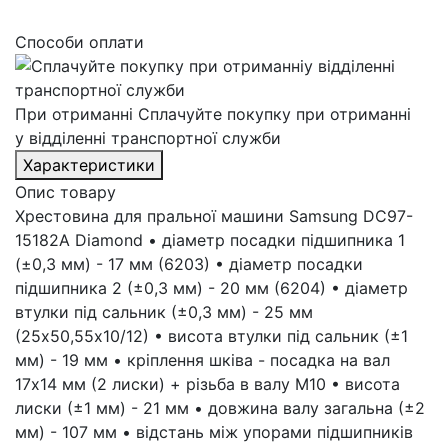
Способи оплати
При отриманні
Сплачуйте покупку при отриманні
у відділенні транспортної служби
Характеристики
Опис товару
Хрестовина для пральної машини Samsung DC97-
15182A Diamond • діаметр посадки підшипника 1
(±0,3 мм) - 17 мм (6203) • діаметр посадки
підшипника 2 (±0,3 мм) - 20 мм (6204) • діаметр
втулки під сальник (±0,3 мм) - 25 мм
(25х50,55х10/12) • висота втулки під сальник (±1
мм) - 19 мм • кріплення шківа - посадка на вал
17х14 мм (2 лиски) + різьба в валу М10 • висота
лиски (±1 мм) - 21 мм • довжина валу загальна (±2
мм) - 107 мм • відстань між упорами підшипників