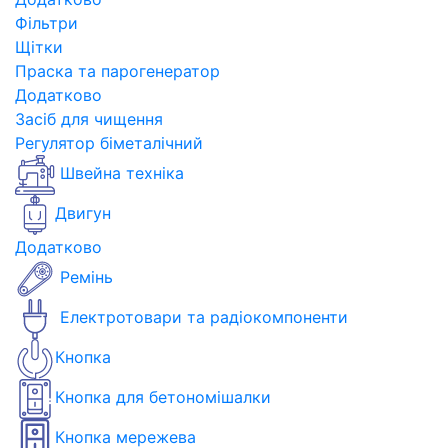
Фільтри
Щітки
Праска та парогенератор
Додатково
Засіб для чищення
Регулятор біметалічний
Швейна техніка
Двигун
Додатково
Ремінь
Електротовари та радіокомпоненти
Кнопка
Кнопка для бетономішалки
Кнопка мережева