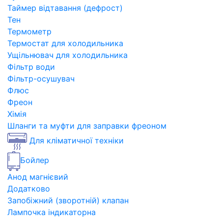
Таймер відтавання (дефрост)
Тен
Термометр
Термостат для холодильника
Ущільнювач для холодильника
Фільтр води
Фільтр-осушувач
Флюс
Фреон
Хімія
Шланги та муфти для заправки фреоном
Для кліматичної техніки
Бойлер
Анод магнієвий
Додатково
Запобіжний (зворотній) клапан
Лампочка індикаторна