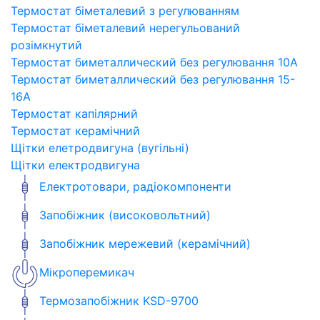
Термостат біметалевий з регулюванням
Термостат біметалевий нерегульований
розімкнутий
Термостат биметаллический без регулювання 10A
Термостат биметаллический без регулювання 15-
16A
Термостат капілярний
Термостат керамічний
Щітки елетродвигуна (вугільні)
Щітки електродвигуна
Електротовари, радіокомпоненти
Запобіжник (високовольтний)
Запобіжник мережевий (керамічний)
Мікроперемикач
Термозапобіжник KSD-9700