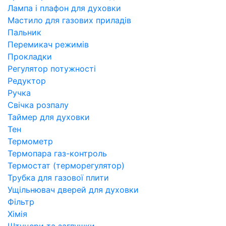
Лампа і плафон для духовки
Мастило для газових приладів
Пальник
Перемикач режимів
Прокладки
Регулятор потужності
Редуктор
Ручка
Свічка розпалу
Таймер для духовки
Тен
Термометр
Термопара газ-контроль
Термостат (терморегулятор)
Трубка для газової плити
Ущільнювач дверей для духовки
Фільтр
Хімія