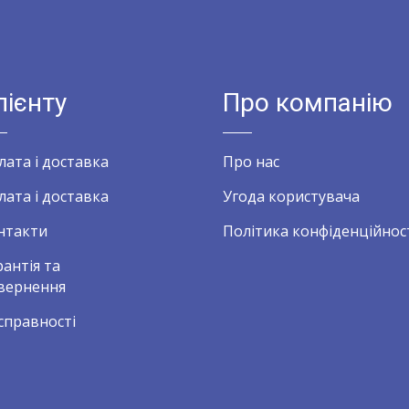
лієнту
Про компанію
лата і доставка
Про нас
лата і доставка
Угода користувача
нтакти
Політика конфіденційнос
рантія та
вернення
справності