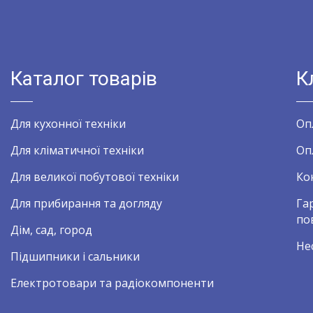
Каталог товарів
К
Для кухонної техніки
Оп
Для кліматичної техніки
Оп
Для великої побутової техніки
Ко
Для прибирання та догляду
Га
по
Дім, сад, город
Не
Підшипники і сальники
Електротовари та радіокомпоненти