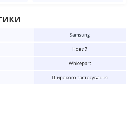
тики
Samsung
Новий
Whicepart
Широкого застосування