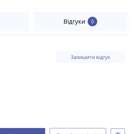
и
Відгуки
0
Залишити відгук