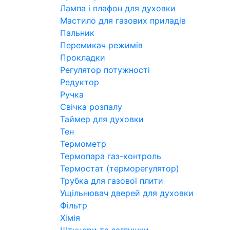
Лампа і плафон для духовки
Мастило для газових приладів
Пальник
Перемикач режимів
Прокладки
Регулятор потужності
Редуктор
Ручка
Свічка розпалу
Таймер для духовки
Тен
Термометр
Термопара газ-контроль
Термостат (терморегулятор)
Трубка для газової плити
Ущільнювач дверей для духовки
Фільтр
Хімія