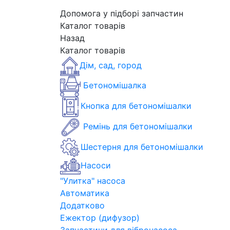
Допомога у підборі запчастин
Каталог товарів
Назад
Каталог товарів
Дім, сад, город
Бетономішалка
Кнопка для бетономішалки
Ремінь для бетономішалки
Шестерня для бетономішалки
Насоси
"Улитка" насоса
Автоматика
Додатково
Ежектор (дифузор)