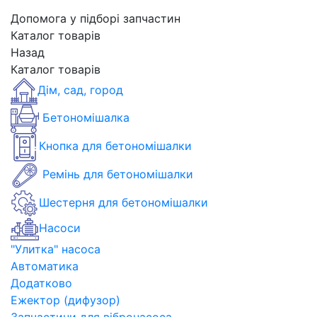
Допомога у підборі запчастин
Каталог товарів
Назад
Каталог товарів
Дім, сад, город
Бетономішалка
Кнопка для бетономішалки
Ремінь для бетономішалки
Шестерня для бетономішалки
Насоси
"Улитка" насоса
Автоматика
Додатково
Ежектор (дифузор)