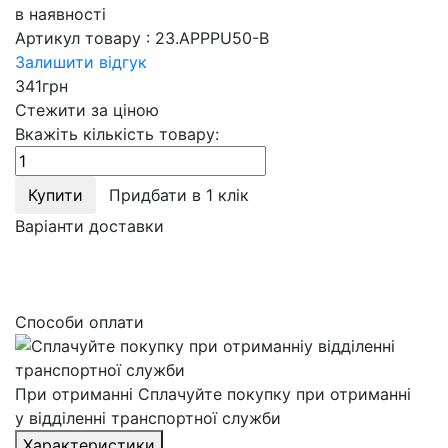
в наявності
Артикул товару :
23.APPPU50-B
Залишити відгук
341
грн
Стежити за ціною
Вкажіть кількість товару:
Купити
Придбати в 1 клік
Варіанти доставки
Способи оплати
При отриманні
Сплачуйте покупку при отриманні
у відділенні транспортної служби
Характеристики