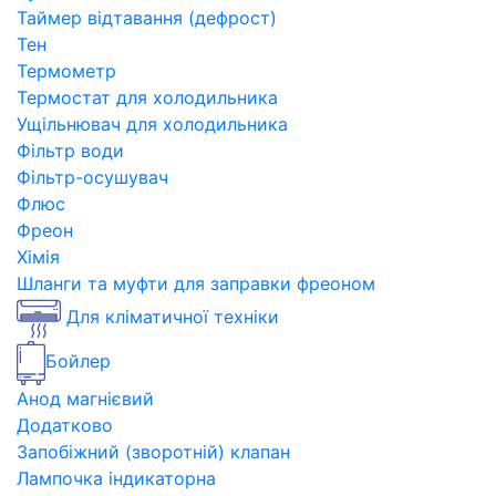
Таймер відтавання (дефрост)
Тен
Термометр
Термостат для холодильника
Ущільнювач для холодильника
Фільтр води
Фільтр-осушувач
Флюс
Фреон
Хімія
Шланги та муфти для заправки фреоном
Для кліматичної техніки
Бойлер
Анод магнієвий
Додатково
Запобіжний (зворотній) клапан
Лампочка індикаторна