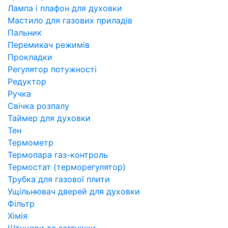
Лампа і плафон для духовки
Мастило для газових приладів
Пальник
Перемикач режимів
Прокладки
Регулятор потужності
Редуктор
Ручка
Свічка розпалу
Таймер для духовки
Тен
Термометр
Термопара газ-контроль
Термостат (терморегулятор)
Трубка для газової плити
Ущільнювач дверей для духовки
Фільтр
Хімія