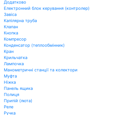
Додатково
Електронний блок керування (контролер)
Завіса
Капілярна труба
Клапан
Кнопка
Компресор
Конденсатор (теплообмінник)
Кран
Крильчатка
Лампочка
Манометричні станції та колектори
Муфта
Ніжка
Панель ящика
Полиця
Припій (люта)
Реле
Ручка