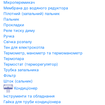
Мікроперемикач
Мембрана до водяного редуктора
Пілотний (запальний) пальник
Пальник
Прокладки
Реле тиску диму
Ручка
Свічка розпалу
Тен для електрокотла
Термометр, манометр та термоманометр
Термопара
Термостат (терморегулятор)
Трубка запальника
Фільтр
Шток (сальник)
Кондиціонер
Інструменти та обладнання
Гайка для труби кондиціонера