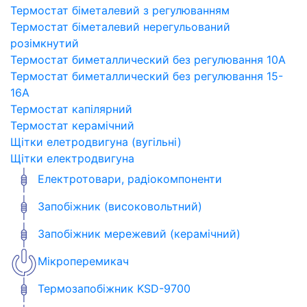
Термостат біметалевий з регулюванням
Термостат біметалевий нерегульований
розімкнутий
Термостат биметаллический без регулювання 10A
Термостат биметаллический без регулювання 15-
16A
Термостат капілярний
Термостат керамічний
Щітки елетродвигуна (вугільні)
Щітки електродвигуна
Електротовари, радіокомпоненти
Запобіжник (високовольтний)
Запобіжник мережевий (керамічний)
Мікроперемикач
Термозапобіжник KSD-9700