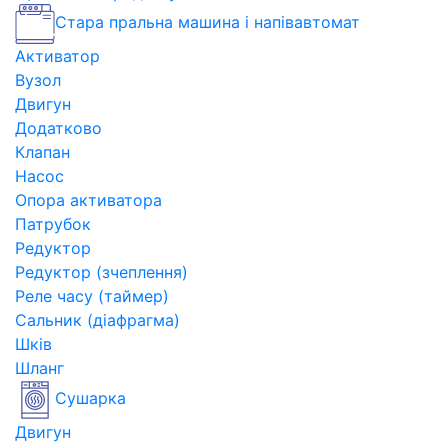
Стара пральна машина і напівавтомат
Активатор
Вузол
Двигун
Додатково
Клапан
Насос
Опора активатора
Патрубок
Редуктор
Редуктор (зчеплення)
Реле часу (таймер)
Сальник (діафрагма)
Шків
Шланг
Сушарка
Двигун