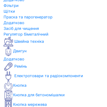
Фільтри
Щітки
Праска та парогенератор
Додатково
Засіб для чищення
Регулятор біметалічний
Швейна техніка
Двигун
Додатково
Ремінь
Електротовари та радіокомпоненти
Кнопка
Кнопка для бетономішалки
Кнопка мережева