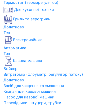
Термостат (терморегулятор)
Для кухонної техніки
Гриль та аерогриль
Додатково
Тен
Електрочайник
Автоматика
Тен
Кавова машина
Бойлер
Витратомір (флоуметр, регулятор потоку)
Додатково
Засіб для чищення та змащення
Клапан для кавової машини
Насос для кавової машини
Перехідники, штуцери, трубки