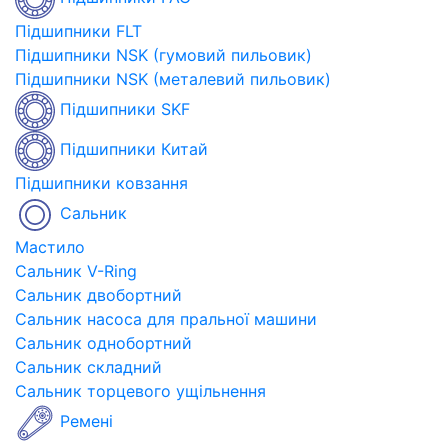
Підшипники FLT
Підшипники NSK (гумовий пильовик)
Підшипники NSK (металевий пильовик)
Підшипники SKF
Підшипники Китай
Підшипники ковзання
Сальник
Мастило
Сальник V-Ring
Сальник двобортний
Сальник насоса для пральної машини
Сальник однобортний
Сальник складний
Сальник торцевого ущільнення
Ремені