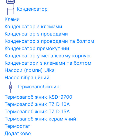
Конденсатор
Клеми
Конденсатор з клемами
Конденсатор з проводами
Конденсатор з проводами та болтом
Конденсатор прямокутний
Конденсатор у металевому корпусі
Конденсатори з клемами та болтом
Насоси (помпи) Ulka
Насос вібраційний
Термозапобіжник
Термозапобіжник KSD-9700
Термозапобіжник TZ D 10A
Термозапобіжник TZ D 15A
Термозапобіжник керамічний
Термостат
Додатково