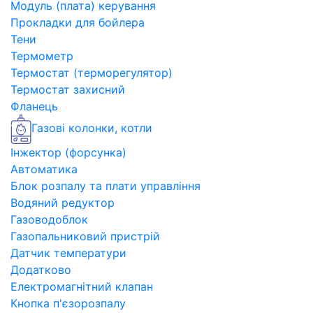
Модуль (плата) керування
Прокладки для бойлера
Тени
Термометр
Термостат (терморегулятор)
Термостат захисний
Фланець
Газові колонки, котли
Інжектор (форсунка)
Автоматика
Блок розпалу та плати управління
Водяний редуктор
Газоводоблок
Газопальниковий пристрій
Датчик температури
Додатково
Електромагнітний клапан
Кнопка п'єзорозпалу