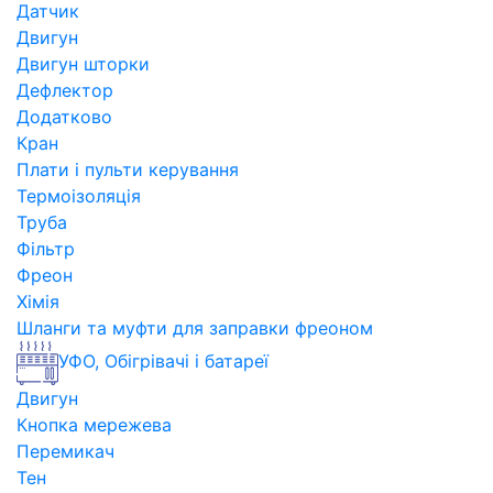
Датчик
Двигун
Двигун шторки
Дефлектор
Додатково
Кран
Плати і пульти керування
Термоізоляція
Труба
Фільтр
Фреон
Хімія
Шланги та муфти для заправки фреоном
УФО, Обігрівачі і батареї
Двигун
Кнопка мережева
Перемикач
Тен