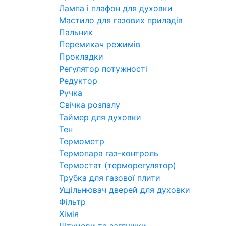
Лампа і плафон для духовки
Мастило для газових приладів
Пальник
Перемикач режимів
Прокладки
Регулятор потужності
Редуктор
Ручка
Свічка розпалу
Таймер для духовки
Тен
Термометр
Термопара газ-контроль
Термостат (терморегулятор)
Трубка для газової плити
Ущільнювач дверей для духовки
Фільтр
Хімія