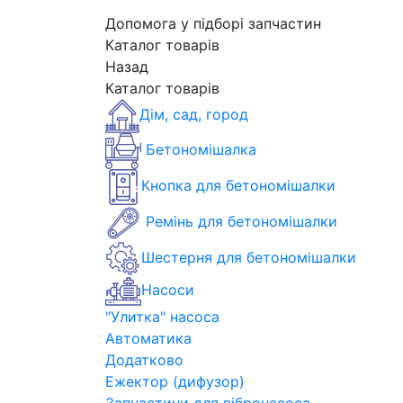
Допомога у підборі запчастин
Каталог товарів
Назад
Каталог товарів
Дім, сад, город
Бетономішалка
Кнопка для бетономішалки
Ремінь для бетономішалки
Шестерня для бетономішалки
Насоси
"Улитка" насоса
Автоматика
Додатково
Ежектор (дифузор)